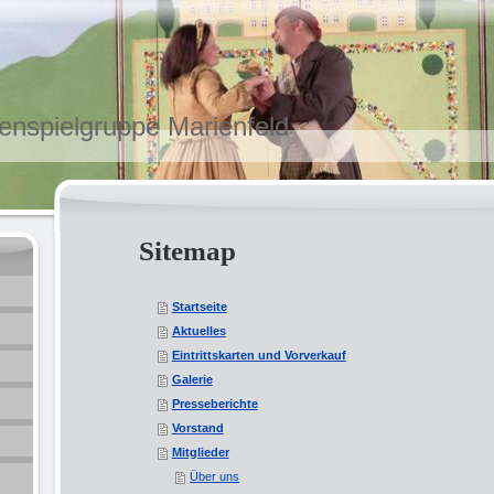
enspielgruppe Marienfeld
Sitemap
Startseite
Aktuelles
Eintrittskarten und Vorverkauf
Galerie
Presseberichte
Vorstand
Mitglieder
Über uns