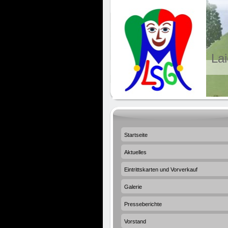
Lai
Startseite
Aktuelles
Eintrittskarten und Vorverkauf
Galerie
Presseberichte
Vorstand